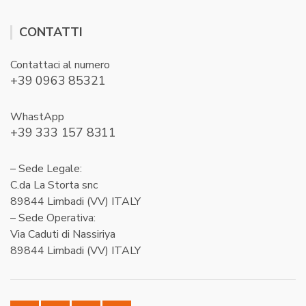
CONTATTI
Contattaci al numero
+39 0963 85321
WhastApp
+39 333 157 8311
– Sede Legale:
C.da La Storta snc
89844 Limbadi (VV) ITALY
– Sede Operativa:
Via Caduti di Nassiriya
89844 Limbadi (VV) ITALY