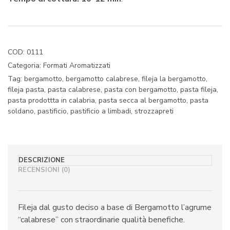
COD:
0111
Categoria:
Formati Aromatizzati
Tag:
bergamotto
,
bergamotto calabrese
,
fileja la bergamotto
,
fileja pasta
,
pasta calabrese
,
pasta con bergamotto
,
pasta fileja
,
pasta prodottta in calabria
,
pasta secca al bergamotto
,
pasta
soldano
,
pastificio
,
pastificio a limbadi
,
strozzapreti
DESCRIZIONE
RECENSIONI (0)
Fileja dal gusto deciso a base di Bergamotto l’agrume
“calabrese” con straordinarie qualità benefiche.