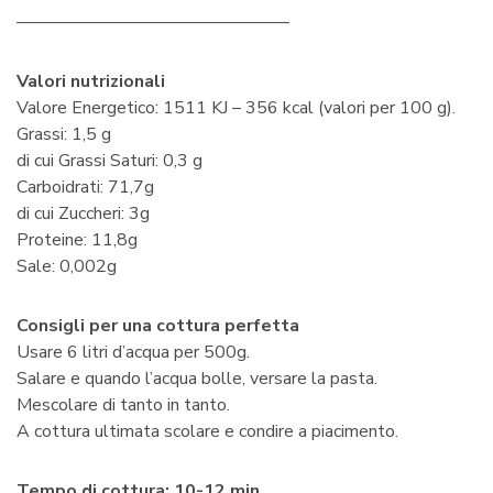
———————————————–
Valori nutrizionali
Valore Energetico: 1511 KJ – 356 kcal (valori per 100 g).
Grassi: 1,5 g
di cui Grassi Saturi: 0,3 g
Carboidrati: 71,7g
di cui Zuccheri: 3g
Proteine: 11,8g
Sale: 0,002g
Consigli per una cottura perfetta
Usare 6 litri d’acqua per 500g.
Salare e quando l’acqua bolle, versare la pasta.
Mescolare di tanto in tanto.
A cottura ultimata scolare e condire a piacimento.
Tempo di cottura: 10-12 min
.