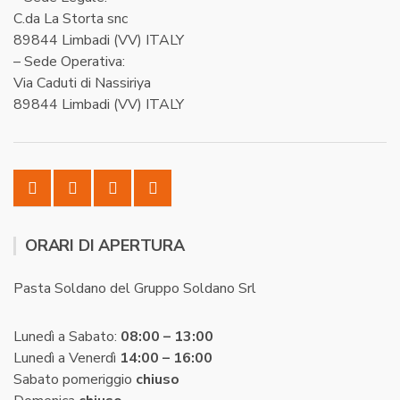
C.da La Storta snc
89844 Limbadi (VV) ITALY
– Sede Operativa:
Via Caduti di Nassiriya
89844 Limbadi (VV) ITALY
ORARI DI APERTURA
Pasta Soldano del Gruppo Soldano Srl
Lunedì a Sabato:
08:00 – 13:00
Lunedì a Venerdì
14:00 – 16:00
Sabato pomeriggio
chiuso