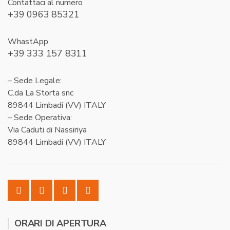
Contattaci al numero
+39 0963 85321
WhastApp
+39 333 157 8311
– Sede Legale:
C.da La Storta snc
89844 Limbadi (VV) ITALY
– Sede Operativa:
Via Caduti di Nassiriya
89844 Limbadi (VV) ITALY
ORARI DI APERTURA