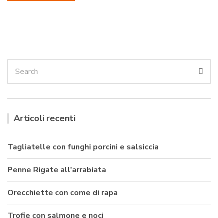
Search
Sea
for:
Articoli recenti
Tagliatelle con funghi porcini e salsiccia
Penne Rigate all’arrabiata
Orecchiette con come di rapa
Trofie con salmone e noci