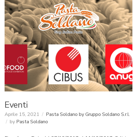
:
Eventi
Aprile 15, 2021
Pasta Soldano by Gruppo Soldano S.r.l.
by
Pasta Soldano