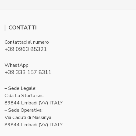
CONTATTI
Contattaci al numero
+39 0963 85321
WhastApp
+39 333 157 8311
– Sede Legale:
C.da La Storta snc
89844 Limbadi (VV) ITALY
– Sede Operativa:
Via Caduti di Nassiriya
89844 Limbadi (VV) ITALY