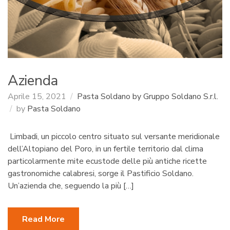
Azienda
Aprile 15, 2021
Pasta Soldano by Gruppo Soldano S.r.l.
by
Pasta Soldano
Limbadi, un piccolo centro situato sul versante meridionale
dell’Altopiano del Poro, in un fertile territorio dal clima
particolarmente mite ecustode delle più antiche ricette
gastronomiche calabresi, sorge il Pastificio Soldano.
Un’azienda che, seguendo la più […]
Read More