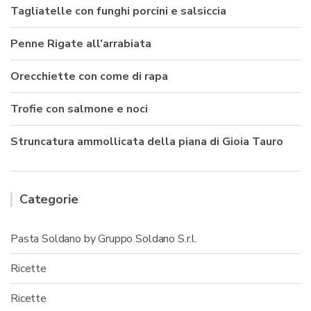
Tagliatelle con funghi porcini e salsiccia
Penne Rigate all’arrabiata
Orecchiette con come di rapa
Trofie con salmone e noci
Struncatura ammollicata della piana di Gioia Tauro
Categorie
Pasta Soldano by Gruppo Soldano S.r.l.
Ricette
Ricette