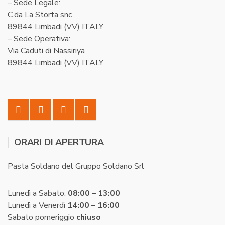
– Sede Legale:
C.da La Storta snc
89844 Limbadi (VV) ITALY
– Sede Operativa:
Via Caduti di Nassiriya
89844 Limbadi (VV) ITALY
ORARI DI APERTURA
Pasta Soldano del Gruppo Soldano Srl
Lunedì a Sabato:
08:00 – 13:00
Lunedì a Venerdì
14:00 – 16:00
Sabato pomeriggio
chiuso