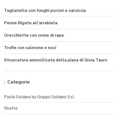
Tagliatelle con funghi porcini e salsiccia
Penne Rigate all’arrabiata
Orecchiette con come di rapa
Trofie con salmone e noci
Struncatura ammollicata della piana di Gioia Tauro
Categorie
Pasta Soldano by Gruppo Soldano S.r.l.
Ricette