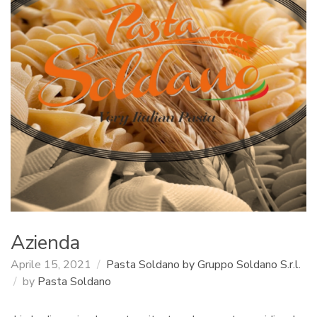
:
Azienda
Aprile 15, 2021
Pasta Soldano by Gruppo Soldano S.r.l.
by
Pasta Soldano