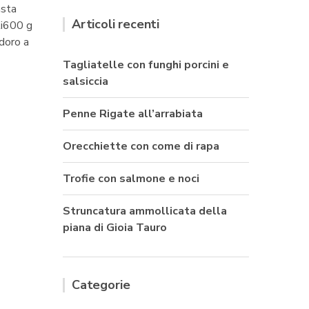
asta
Articoli recenti
ti600 g
doro a
Tagliatelle con funghi porcini e
salsiccia
Penne Rigate all’arrabiata
Orecchiette con come di rapa
Trofie con salmone e noci
Struncatura ammollicata della
piana di Gioia Tauro
Categorie