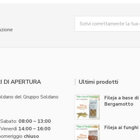
uzione
I DI APERTURA
Ultimi prodotti
oldano del Gruppo Soldano
Fileja a base di
Bergamotto
 Sabato:
08:00 – 13:00
Fileja ai funghi
 Venerdì
14:00 – 16:00
pomeriggio
chiuso