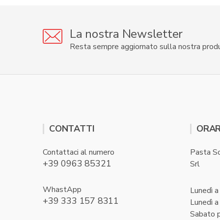
La nostra Newsletter
Resta sempre aggiornato sulla nostra prod
CONTATTI
ORAR
Contattaci al numero
Pasta S
+39 0963 85321
Srl
WhastApp
Lunedì a
+39 333 157 8311
Lunedì a
Sabato 