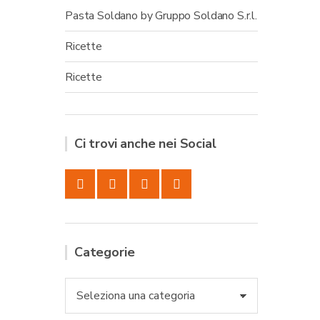
Pasta Soldano by Gruppo Soldano S.r.l.
Ricette
Ricette
Ci trovi anche nei Social
Categorie
Categorie