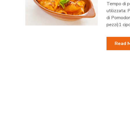
Tempo di pr
utilizzata:
di Pomodori
pezzi)1 cipo
Read 