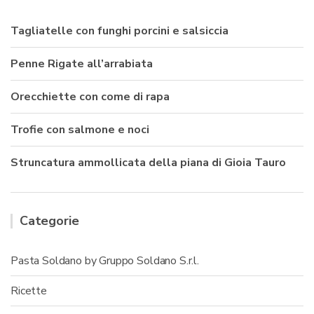
Tagliatelle con funghi porcini e salsiccia
Penne Rigate all’arrabiata
Orecchiette con come di rapa
Trofie con salmone e noci
Struncatura ammollicata della piana di Gioia Tauro
Categorie
Pasta Soldano by Gruppo Soldano S.r.l.
Ricette