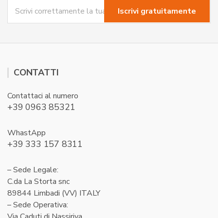
CONTATTI
Contattaci al numero
+39 0963 85321
WhastApp
+39 333 157 8311
– Sede Legale:
C.da La Storta snc
89844 Limbadi (VV) ITALY
– Sede Operativa:
Via Caduti di Nassiriya