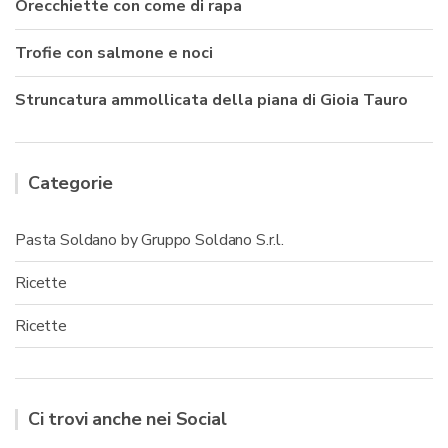
Orecchiette con come di rapa
Trofie con salmone e noci
Struncatura ammollicata della piana di Gioia Tauro
Categorie
Pasta Soldano by Gruppo Soldano S.r.l.
Ricette
Ricette
Ci trovi anche nei Social