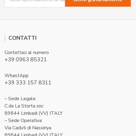
CONTATTI
Contattaci al numero
+39 0963 85321
WhastApp
+39 333 157 8311
– Sede Legale:
C.da La Storta snc
89844 Limbadi (VV) ITALY
– Sede Operativa:
Via Caduti di Nassiriya
89844 Limbadi (VV) ITALY