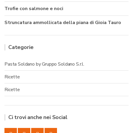
Trofie con salmone e noci
Struncatura ammollicata della piana di Gioia Tauro
Categorie
Pasta Soldano by Gruppo Soldano S.r.l.
Ricette
Ricette
Ci trovi anche nei Social