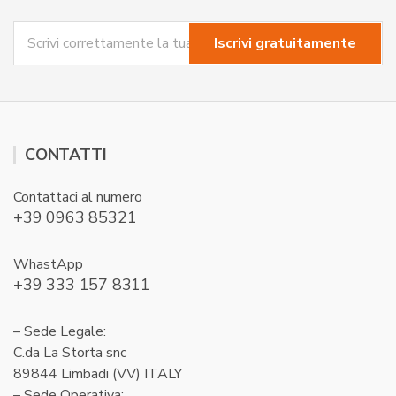
CONTATTI
Contattaci al numero
+39 0963 85321
WhastApp
+39 333 157 8311
– Sede Legale:
C.da La Storta snc
89844 Limbadi (VV) ITALY
– Sede Operativa: