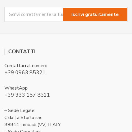
CONTATTI
Contattaci al numero
+39 0963 85321
WhastApp
+39 333 157 8311
– Sede Legale:
C.da La Storta snc
89844 Limbadi (VV) ITALY
– Sede Operativa: