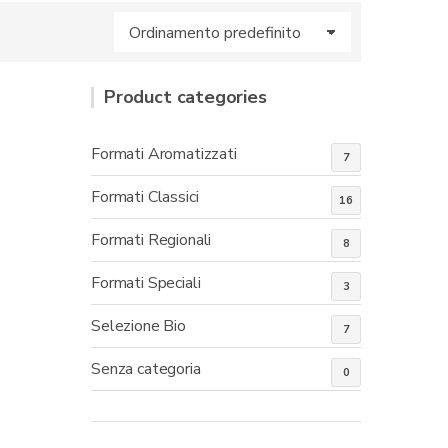
Product categories
Formati Aromatizzati
7
Formati Classici
16
Formati Regionali
8
Formati Speciali
3
Selezione Bio
7
Senza categoria
0