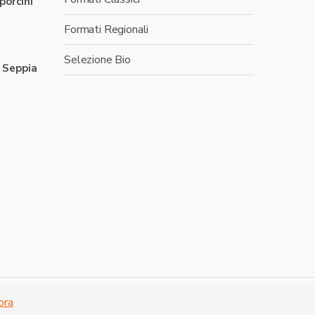
 porcini
Formati Regionali
Selezione Bio
i Seppia
i di Nassiriya -
Shopping on line
- P. IVA: 03286520790
ora