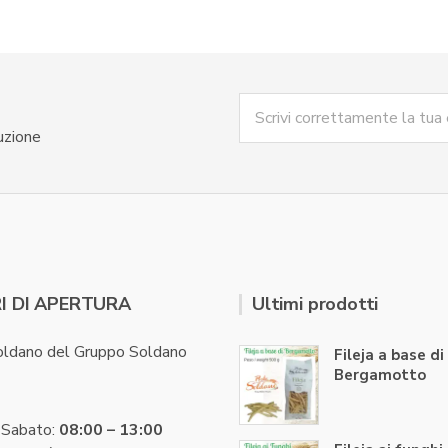
uzione
I DI APERTURA
Ultimi prodotti
oldano del Gruppo Soldano
Fileja a base di
Bergamotto
 Sabato:
08:00 – 13:00