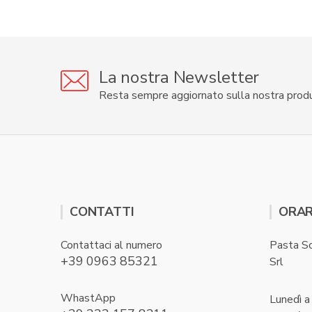
La nostra Newsletter
Resta sempre aggiornato sulla nostra prod
CONTATTI
ORAR
Contattaci al numero
Pasta S
+39 0963 85321
Srl
WhastApp
Lunedì a