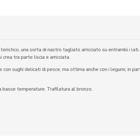
stico, una sorta di nastro tagliato arricciato su entrambi i lati.
rea tra parte liscia e arricciata.
 con sughi delicati di pesce, ma ottima anche con i legumi, in part
a basse temperature. Trafilatura al bronzo.