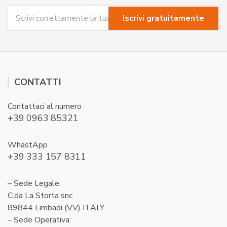
CONTATTI
Contattaci al numero
+39 0963 85321
WhastApp
+39 333 157 8311
– Sede Legale:
C.da La Storta snc
89844 Limbadi (VV) ITALY
– Sede Operativa: