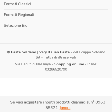
Formati Classici
Formati Regionali
Selezione Bio
® Pasta Soldano | Very Italian Pasta
- del Gruppo Soldano
Srl - Tutti i diritti riservati.
Via Caduti di Nassiriya -
Shopping on line
- P. IVA:
03286520790
Se vuoi acquistare i nostri prodotti chiamaci al n° 0963
85321
Ignora